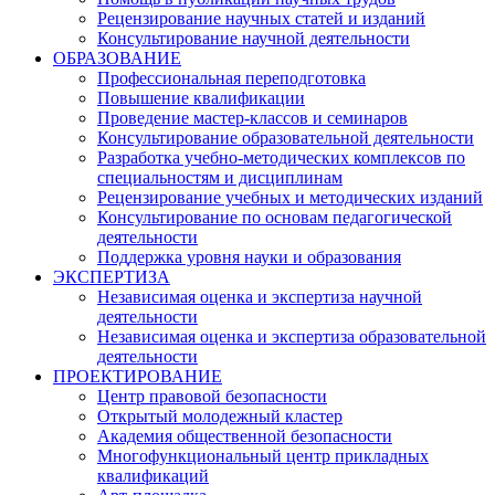
Рецензирование научных статей и изданий
Консультирование научной деятельности
ОБРАЗОВАНИЕ
Профессиональная переподготовка
Повышение квалификации
Проведение мастер-классов и семинаров
Консультирование образовательной деятельности
Разработка учебно-методических комплексов по
специальностям и дисциплинам
Рецензирование учебных и методических изданий
Консультирование по основам педагогической
деятельности
Поддержка уровня науки и образования
ЭКСПЕРТИЗА
Независимая оценка и экспертиза научной
деятельности
Независимая оценка и экспертиза образовательной
деятельности
ПРОЕКТИРОВАНИЕ
Центр правовой безопасности
Открытый молодежный кластер
Академия общественной безопасности
Многофункциональный центр прикладных
квалификаций