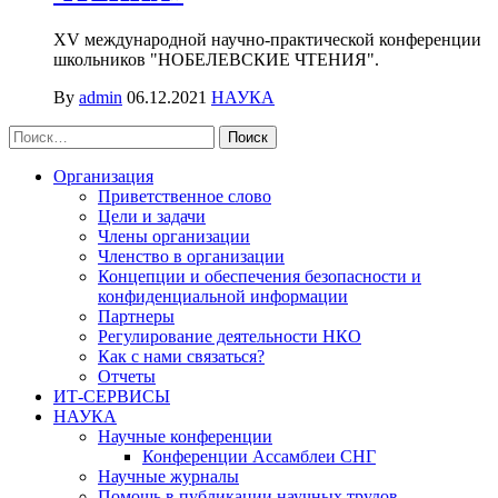
XV международной научно-практической конференции
школьников "НОБЕЛЕВСКИЕ ЧТЕНИЯ".
By
admin
06.12.2021
НАУКА
Найти:
Организация
Приветственное слово
Цели и задачи
Члены организации
Членство в организации
Концепции и обеспечения безопасности и
конфиденциальной информации
Партнеры
Регулирование деятельности НКО
Как с нами связаться?
Отчеты
ИТ-СЕРВИСЫ
НАУКА
Научные конференции
Конференции Ассамблеи СНГ
Научные журналы
Помощь в публикации научных трудов