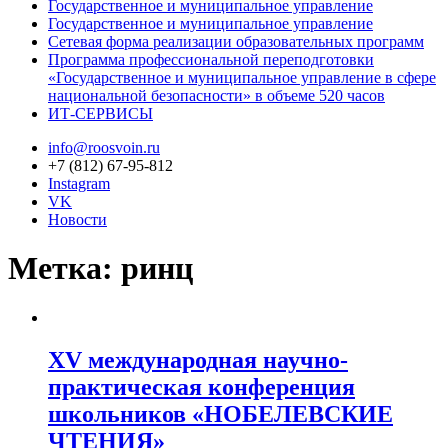
Государственное и муниципальное управление
Государственное и муниципальное управление
Сетевая форма реализации образовательных программ
Программа профессиональной переподготовки
«Государственное и муниципальное управление в сфере
национальной безопасности» в объеме 520 часов
ИТ-СЕРВИСЫ
info@roosvoin.ru
+7 (812) 67-95-812
Instagram
VK
Новости
Метка:
ринц
XV международная научно-
практическая конференция
школьников «НОБЕЛЕВСКИЕ
ЧТЕНИЯ»