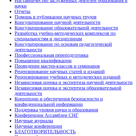
Наставничество заслуженных деятелей образования и
науки
Отчеты
Помощь в публикации научных трудов
Консультирование научной деятельности
Консультирование образовательной деятельности
Разработка учебно-методических комплексов по
специальностям и дисциплинам
Консультирование по основам педагогической
деятельности
Профессиональная переподготовка
Повышение квалификации
Проведение мастер-классов и семинаров
Рецензирование научных статей и изданий
Рецензирование учебных и методических изданий
Независимая оценка и экспертиза научной деятельности
Независимая оценка и экспертиза образовательной
деятельности
Концепции и обеспечения безопасности и
конфиденциальной информации
Поддержка уровня науки и образования
Конференции Ассамблеи СНГ
Научные журналы
Научные конференции
БЛАГОТВОРИТЕЛЬНОСТЬ