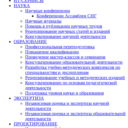
ИТ-СЕРВИСЫ
НАУКА
Научные конференции
Конференции Ассамблеи СНГ
Научные журналы
Помощь в публикации научных трудов
Рецензирование научных статей и изданий
Консультирование научной деятельности
ОБРАЗОВАНИЕ
Профессиональная переподготовка
Повышение квалификации
Проведение мастер-классов и семинаров
Консультирование образовательной деятельности
Разработка учебно-методических комплексов по
специальностям и дисциплинам
Рецензирование учебных и методических изданий
Консультирование по основам педагогической
деятельности
Поддержка уровня науки и образования
ЭКСПЕРТИЗА
Независимая оценка и экспертиза научной
деятельности
Независимая оценка и экспертиза образовательной
деятельности
ПРОЕКТИРОВАНИЕ