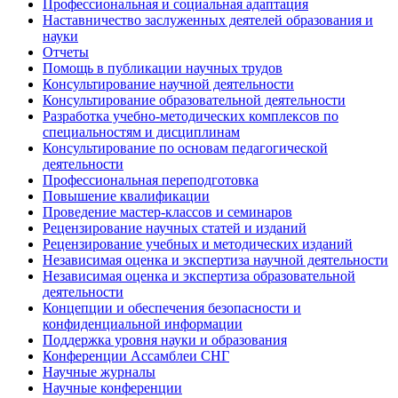
Профессиональная и социальная адаптация
Наставничество заслуженных деятелей образования и
науки
Отчеты
Помощь в публикации научных трудов
Консультирование научной деятельности
Консультирование образовательной деятельности
Разработка учебно-методических комплексов по
специальностям и дисциплинам
Консультирование по основам педагогической
деятельности
Профессиональная переподготовка
Повышение квалификации
Проведение мастер-классов и семинаров
Рецензирование научных статей и изданий
Рецензирование учебных и методических изданий
Независимая оценка и экспертиза научной деятельности
Независимая оценка и экспертиза образовательной
деятельности
Концепции и обеспечения безопасности и
конфиденциальной информации
Поддержка уровня науки и образования
Конференции Ассамблеи СНГ
Научные журналы
Научные конференции