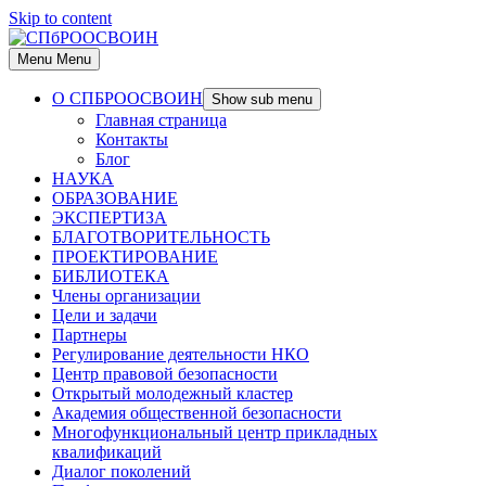
Skip to content
Menu
Menu
О СПБРООСВОИН
Show sub menu
Главная страница
Контакты
Блог
НАУКА
ОБРАЗОВАНИЕ
ЭКСПЕРТИЗА
БЛАГОТВОРИТЕЛЬНОСТЬ
ПРОЕКТИРОВАНИЕ
БИБЛИОТЕКА
Члены организации
Цели и задачи
Партнеры
Регулирование деятельности НКО
Центр правовой безопасности
Открытый молодежный кластер
Академия общественной безопасности
Многофункциональный центр прикладных
квалификаций
Диалог поколений