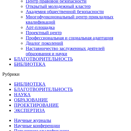
Центр правовой безопасности
Открытый молодежный кластер
Академия общественной безопасности
Многофункциональный центр прикладных
квалификаций
Арт-площадка
Проектный центр
Профессиональная и социальная адаптация
Диалог поколений
Наставничество заслуженных деятелей
образования и науки
БЛАГОТВОРИТЕЛЬНОСТЬ
БИБЛИОТЕКА
Рубрики
БИБЛИОТЕКА
БЛАГОТВОРИТЕЛЬНОСТЬ
НАУКА
ОБРАЗОВАНИЕ
ПРОЕКТИРОВАНИЕ
ЭКСПЕРТИЗА
Научные журналы
Научные конференции
Повышение квалификации