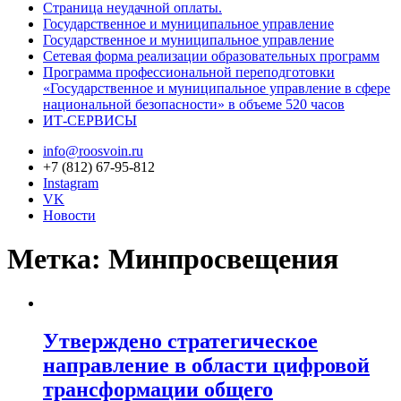
Страница неудачной оплаты.
Государственное и муниципальное управление
Государственное и муниципальное управление
Сетевая форма реализации образовательных программ
Программа профессиональной переподготовки
«Государственное и муниципальное управление в сфере
национальной безопасности» в объеме 520 часов
ИТ-СЕРВИСЫ
info@roosvoin.ru
+7 (812) 67-95-812
Instagram
VK
Новости
Метка:
Минпросвещения
Утверждено стратегическое
направление в области цифровой
трансформации общего