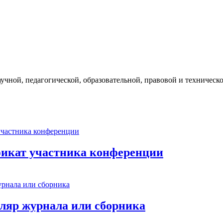
ой, педагогической, образовательной, правовой и технической 
фикат участника конференции
пляр журнала или сборника