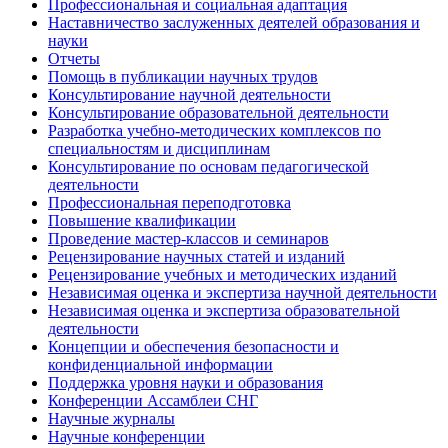
Профессиональная и социальная адаптация
Наставничество заслуженных деятелей образования и
науки
Отчеты
Помощь в публикации научных трудов
Консультирование научной деятельности
Консультирование образовательной деятельности
Разработка учебно-методических комплексов по
специальностям и дисциплинам
Консультирование по основам педагогической
деятельности
Профессиональная переподготовка
Повышение квалификации
Проведение мастер-классов и семинаров
Рецензирование научных статей и изданий
Рецензирование учебных и методических изданий
Независимая оценка и экспертиза научной деятельности
Независимая оценка и экспертиза образовательной
деятельности
Концепции и обеспечения безопасности и
конфиденциальной информации
Поддержка уровня науки и образования
Конференции Ассамблеи СНГ
Научные журналы
Научные конференции