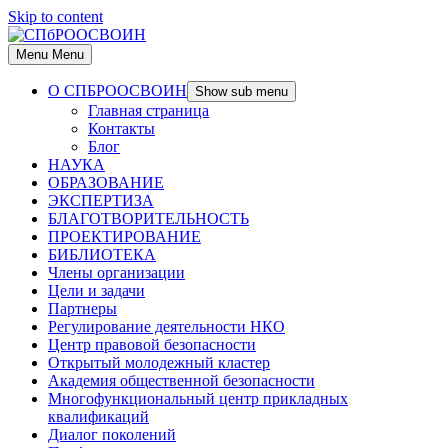
Skip to content
Menu
Menu
О СПБРООСВОИН
Show sub menu
Главная страница
Контакты
Блог
НАУКА
ОБРАЗОВАНИЕ
ЭКСПЕРТИЗА
БЛАГОТВОРИТЕЛЬНОСТЬ
ПРОЕКТИРОВАНИЕ
БИБЛИОТЕКА
Члены организации
Цели и задачи
Партнеры
Регулирование деятельности НКО
Центр правовой безопасности
Открытый молодежный кластер
Академия общественной безопасности
Многофункциональный центр прикладных
квалификаций
Диалог поколений