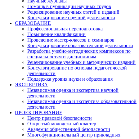
Научные журналы
Помощь в публикации научных трудов
Рецензирование научных статей и изданий
Консультирование научной деятельности
ОБРАЗОВАНИЕ
Профессиональная переподготовка
Повышение квалификации
Проведение мастер-классов и семинаров
Консультирование образовательной деятельности
Разработка учебно-методических комплексов по
специальностям и дисциплинам
Рецензирование учебных и методических изданий
Консультирование по основам педагогической
деятельности
Поддержка уровня науки и образования
ЭКСПЕРТИЗА
Независимая оценка и экспертиза научной
деятельности
Независимая оценка и экспертиза образовательной
деятельности
ПРОЕКТИРОВАНИЕ
Центр правовой безопасности
Открытый молодежный кластер
Академия общественной безопасности
Многофункциональный центр прикладных