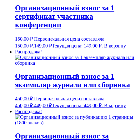
Организационный взнос за 1
сертификат участника
конференции
150,00
₽
Первоначальная цена составляла
150,00 ₽.
149,00
₽
Текущая цена: 149,00 ₽.
В корзину
Распродажа!
Организационный взнос за 1
экземпляр журнала или сборника
450,00
₽
Первоначальная цена составляла
450,00 ₽.
449,00
₽
Текущая цена: 449,00 ₽.
В корзину
Распродажа!
Организационный взнос за