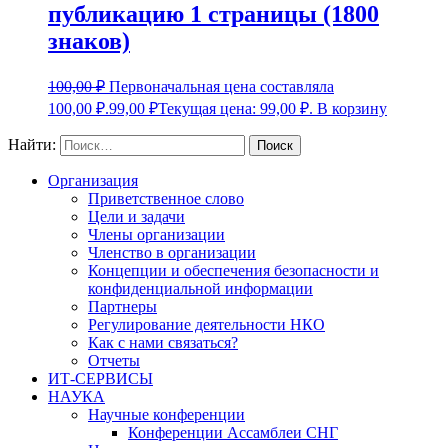
публикацию 1 страницы (1800
знаков)
100,00
₽
Первоначальная цена составляла
100,00 ₽.
99,00
₽
Текущая цена: 99,00 ₽.
В корзину
Найти:
Организация
Приветственное слово
Цели и задачи
Члены организации
Членство в организации
Концепции и обеспечения безопасности и
конфиденциальной информации
Партнеры
Регулирование деятельности НКО
Как с нами связаться?
Отчеты
ИТ-СЕРВИСЫ
НАУКА
Научные конференции
Конференции Ассамблеи СНГ