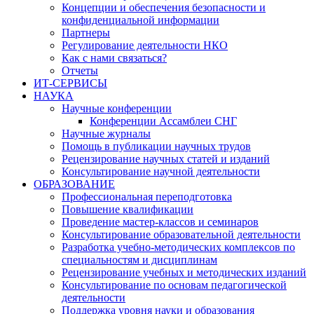
Концепции и обеспечения безопасности и
конфиденциальной информации
Партнеры
Регулирование деятельности НКО
Как с нами связаться?
Отчеты
ИТ-СЕРВИСЫ
НАУКА
Научные конференции
Конференции Ассамблеи СНГ
Научные журналы
Помощь в публикации научных трудов
Рецензирование научных статей и изданий
Консультирование научной деятельности
ОБРАЗОВАНИЕ
Профессиональная переподготовка
Повышение квалификации
Проведение мастер-классов и семинаров
Консультирование образовательной деятельности
Разработка учебно-методических комплексов по
специальностям и дисциплинам
Рецензирование учебных и методических изданий
Консультирование по основам педагогической
деятельности
Поддержка уровня науки и образования