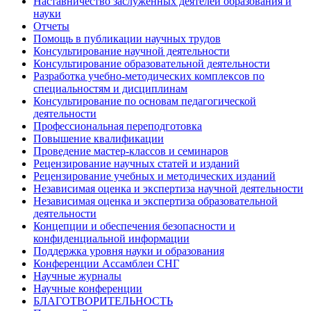
Наставничество заслуженных деятелей образования и
науки
Отчеты
Помощь в публикации научных трудов
Консультирование научной деятельности
Консультирование образовательной деятельности
Разработка учебно-методических комплексов по
специальностям и дисциплинам
Консультирование по основам педагогической
деятельности
Профессиональная переподготовка
Повышение квалификации
Проведение мастер-классов и семинаров
Рецензирование научных статей и изданий
Рецензирование учебных и методических изданий
Независимая оценка и экспертиза научной деятельности
Независимая оценка и экспертиза образовательной
деятельности
Концепции и обеспечения безопасности и
конфиденциальной информации
Поддержка уровня науки и образования
Конференции Ассамблеи СНГ
Научные журналы
Научные конференции
БЛАГОТВОРИТЕЛЬНОСТЬ