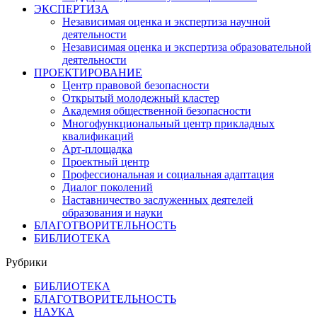
ЭКСПЕРТИЗА
Независимая оценка и экспертиза научной
деятельности
Независимая оценка и экспертиза образовательной
деятельности
ПРОЕКТИРОВАНИЕ
Центр правовой безопасности
Открытый молодежный кластер
Академия общественной безопасности
Многофункциональный центр прикладных
квалификаций
Арт-площадка
Проектный центр
Профессиональная и социальная адаптация
Диалог поколений
Наставничество заслуженных деятелей
образования и науки
БЛАГОТВОРИТЕЛЬНОСТЬ
БИБЛИОТЕКА
Рубрики
БИБЛИОТЕКА
БЛАГОТВОРИТЕЛЬНОСТЬ
НАУКА