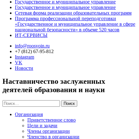
Государственное и муниципальное управление
Государственное и муниципальное управление
Сетевая форма реализации образовательных программ
Программа профессиональной переподготовки
«Государственное и муниципальное управление в сфере
национальной безопасности» в объеме 520 часов
ИТ-СЕРВИСЫ
info@roosvoin.ru
+7 (812) 67-95-812
Instagram
VK
Новости
Наставничество заслуженных
деятелей образования и науки
Найти:
Организация
Приветственное слово
Цели и задачи
Члены организации
Членство в организации