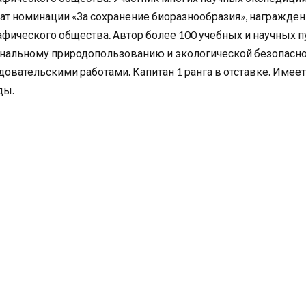
ат номинации «За сохранение биоразнообразия», награжден
афического общества. Автор более 100 учебных и научных п
нальному природопользованию и экологической безопасно
довательскими работами. Капитан 1 ранга в отставке. Име
ды.