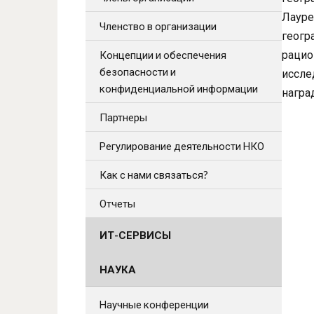
Лауре
Членство в организации
геогр
рацио
Концепции и обеспечения
безопасности и
иссле
конфиденциальной информации
награ
Партнеры
Регулирование деятельности НКО
Как с нами связаться?
Отчеты
ИТ-СЕРВИСЫ
НАУКА
Научные конференции